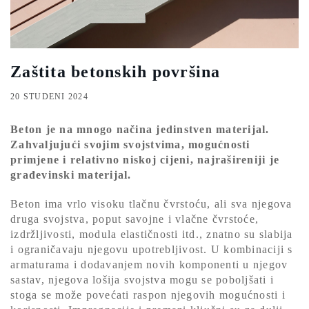
Zaštita betonskih površina
20 STUDENI 2024
Beton je na mnogo načina jedinstven materijal.
Zahvaljujući svojim svojstvima, mogućnosti
primjene i relativno niskoj cijeni, najrašireniji je
građevinski materijal.
Beton ima vrlo visoku tlačnu čvrstoću, ali sva njegova
druga svojstva, poput savojne i vlačne čvrstoće,
izdržljivosti, modula elastičnosti itd., znatno su slabija
i ograničavaju njegovu upotrebljivost. U kombinaciji s
armaturama i dodavanjem novih komponenti u njegov
sastav, njegova lošija svojstva mogu se poboljšati i
stoga se može povećati raspon njegovih mogućnosti i