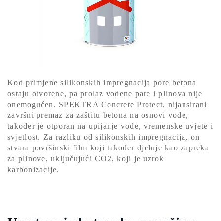
Kod primjene silikonskih impregnacija pore betona
ostaju otvorene, pa prolaz vodene pare i plinova nije
onemogućen. SPEKTRA Concrete Protect, nijansirani
završni premaz za zaštitu betona na osnovi vode,
također je otporan na upijanje vode, vremenske uvjete i
svjetlost. Za razliku od silikonskih impregnacija, on
stvara površinski film koji također djeluje kao zapreka
za plinove, uključujući CO2, koji je uzrok
karbonizacije.