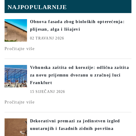
NAJPOPULARNIJE
Obnova fasada zbog bioloških opterećenja:
plijesan, alga i lišajevi
02 TRAVANJ 2026
Pročitajte više
Vrhunska zaštita od korozije: odlična zaštita
za novu prijemnu dvoranu u zračnoj luci
Frankfurt
15 SIJEČANJ 2026
Pročitajte više
Dekorativni premazi za jedinstven izgled
unutarnjih i fasadnih zidnih površina