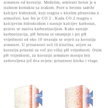
armaturu od korozije. Međutim, armirani beton je u
stalnom kontaktu sa zrakom. Pore ​​u betonu sadrže
kalcijev hidroksid, koji reagira s kiselim plinovima u
atmosferi, kao što je CO 2 . Kada CO 2 reagira s
kalcijevim hidroksidom i nastaje kalcijev karbonat,
proces se naziva karbonizacijom. Kako nastaje
karbonizacija, pH betona se smanjuje i pri pH
vrijednosti od oko 10 stvaraju se uvjeti za koroziju
armature. U prisutnosti soli ili kiselina, uvjeti za
koroziju prisutni su već pri višoj pH vrijednosti. Osim
pH vrijednosti, za koroziju armature moraju biti
zadovoljena još dva uvjeta: prisutnost kisika i vlage.