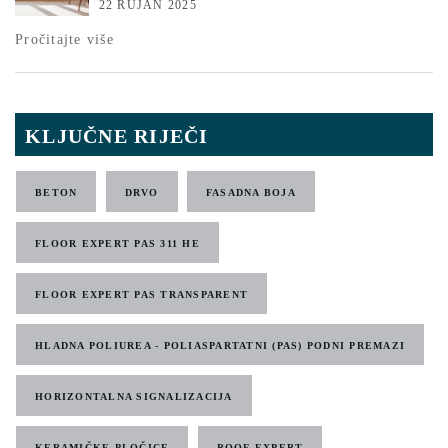
22 RUJAN 2025
Pročitajte više
KLJUČNE RIJEČI
BETON
DRVO
FASADNA BOJA
FLOOR EXPERT PAS 311 HE
FLOOR EXPERT PAS TRANSPARENT
HLADNA POLIUREA - POLIASPARTATNI (PAS) PODNI PREMAZI
HORIZONTALNA SIGNALIZACIJA
KERAMIČKE PLOČICE
ROOF EXPERT