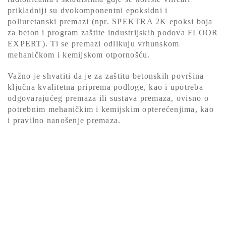
prikladniji su dvokomponentni epoksidni i
poliuretanski premazi (npr. SPEKTRA 2K epoksi boja
za beton i program zaštite industrijskih podova FLOOR
EXPERT). Ti se premazi odlikuju vrhunskom
mehaničkom i kemijskom otpornošću.
Važno je shvatiti da je za zaštitu betonskih površina
ključna kvalitetna priprema podloge, kao i upotreba
odgovarajućeg premaza ili sustava premaza, ovisno o
potrebnim mehaničkim i kemijskim opterećenjima, kao
i pravilno nanošenje premaza.