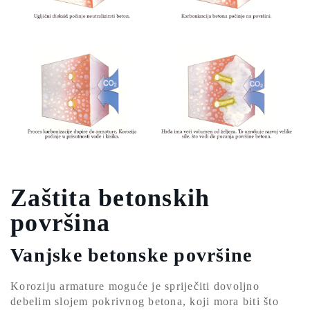
Zaštita betonskih
površina
Vanjske betonske površine
Koroziju armature moguće je spriječiti dovoljno
debelim slojem pokrivnog betona, koji mora biti što