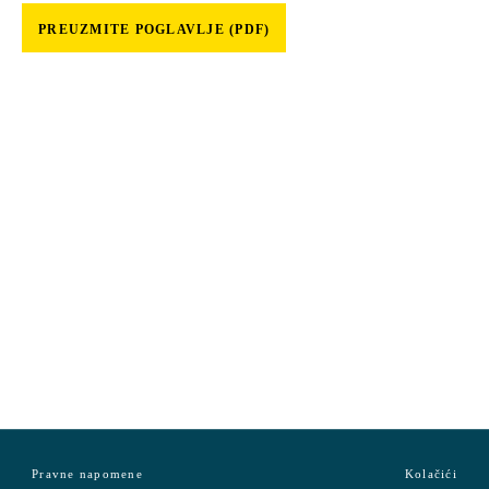
PREUZMITE POGLAVLJE (PDF)
Pravne napomene
Kolačići