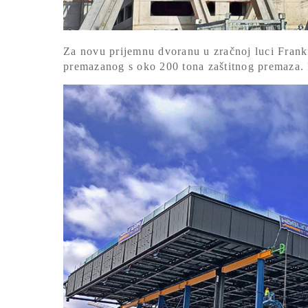
Za novu prijemnu dvoranu u zračnoj luci Frankfu
premazanog s oko 200 tona zaštitnog premaza.