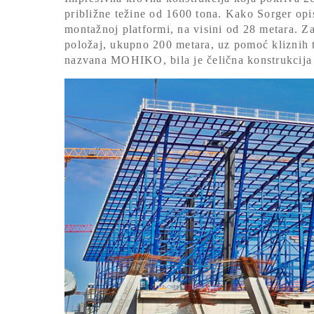
približne težine od 1600 tona. Kako Sorger opisu
montažnoj platformi, na visini od 28 metara.
Za
položaj, ukupno 200 metara, uz pomoć kliznih 
nazvana MOHIKO, bila je čelična konstrukcija 