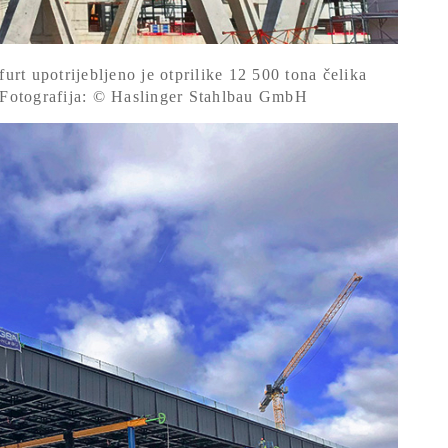
rt upotrijebljeno je otprilike 12 500 tona čelika
Fotografija: © Haslinger Stahlbau GmbH