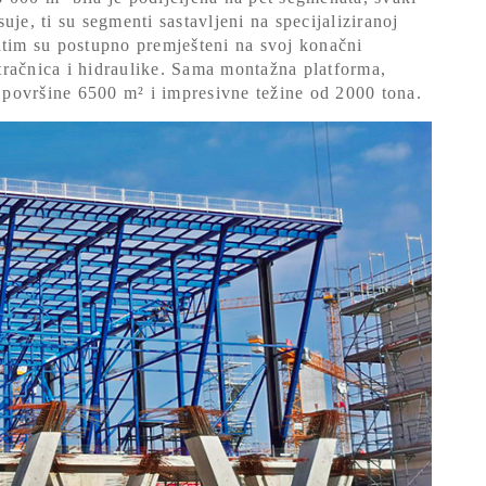
je, ti su segmenti sastavljeni na specijaliziranoj
tim su postupno premješteni na svoj konačni
tračnica i hidraulike. Sama montažna platforma,
površine 6500 m² i impresivne težine od 2000 tona.