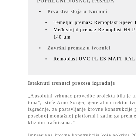
POPREČNI NOSAČI, FASADA
Prva dva sloja u tvornici
Temeljni premaz: Remoplast Speed
Međuslojni premaz Remoplast HS 
140 μm
Završni premaz u tvornici
Remoplast UVC PL ES MATT RAL
Istaknuti trenutci procesa izgradnje
„Apsolutni vrhunac provedbe projekta bila je u
tona”, ističe Arno Sorger, generalni direktor 
izgradnje, za postavljanje krovne konstrukcije p
posebnoj montažnoj platformi i zatim ga premje
kliznim tračnicama.”
Impresivna krovna konstrukcija koja pokriva 26