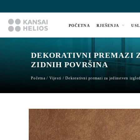
POČETNA
RJEŠENJA
US
DEKORATIVNI PREMAZI Z
ZIDNIH POVRŠINA
Početna
/
Vijesti
/
Dekorativni premazi za jedinstven izgled