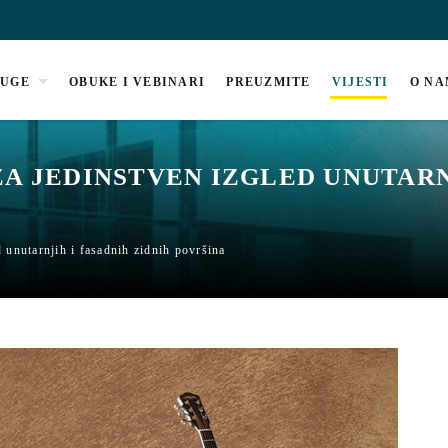
LUGE
OBUKE I VEBINARI
PREUZMITE
VIJESTI
O N
A JEDINSTVEN IZGLED UNUTARN
 unutarnjih i fasadnih zidnih površina