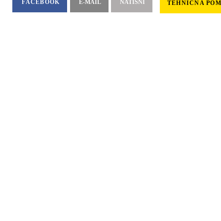
FACEBOOK
E-MAIL
NATISNI
TEHNIČNA PO