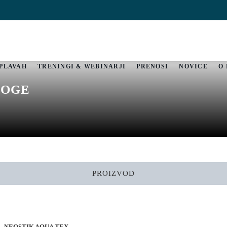
OPLAVAH
TRENINGI & WEBINARJI
PRENOSI
NOVICE
O
LOGE
PROIZVOD
NEOSTIK AQUA TEX