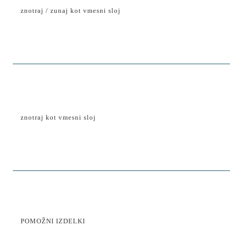
znotraj / zunaj kot vmesni sloj
znotraj kot vmesni sloj
POMOŽNI IZDELKI