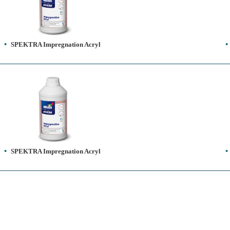
SPEKTRA Impregnation Acryl
SPEKTRA Impregnation Acryl