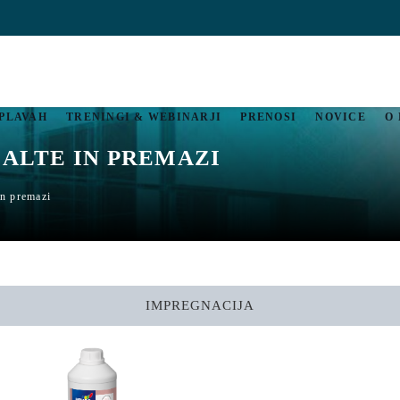
OPLAVAH
TRENINGI & WEBINARJI
PRENOSI
NOVICE
O
ALTE IN PREMAZI
in premazi
IMPREGNACIJA