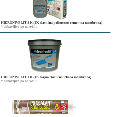
HIDRONIVELIT 2 K (2K elastična polimerno-cementna membrana)
* dobavljivo po naročilu
HIDRONIVELIT 1 K (1K trajno elastična tekoča membrana)
* dobavljivo po naročilu