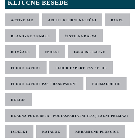
KLJUČNE BESEDE
ACTIVE AIR
ARHITEKTURNI NATEČAJ
BARVE
BLAGOVNE ZNAMKE
ČISTILNA BARVA
DOMŽALE
EPOKSI
FASADNE BARVE
FLOOR EXPERT
FLOOR EXPERT PAS 311 HE
FLOOR EXPERT PAS TRANSPARENT
FORMALDEHID
HELIOS
HLADNA POLIUREJA - POLIASPARTATNI (PAS) TALNI PREMAZI
IZDELKI
KATALOG
KERAMIČNE PLOŠČICE