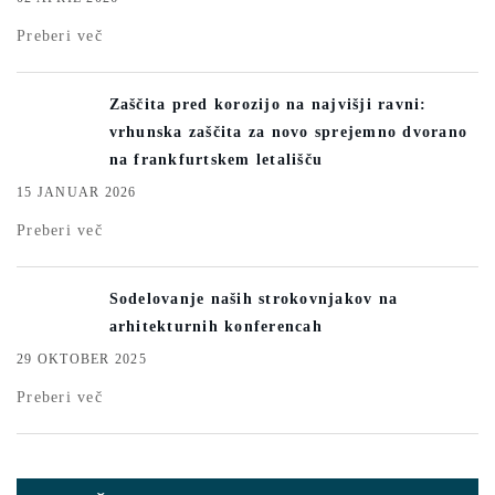
Preberi več
Zaščita pred korozijo na najvišji ravni:
vrhunska zaščita za novo sprejemno dvorano
na frankfurtskem letališču
15 JANUAR 2026
Preberi več
Sodelovanje naših strokovnjakov na
arhitekturnih konferencah
29 OKTOBER 2025
Preberi več